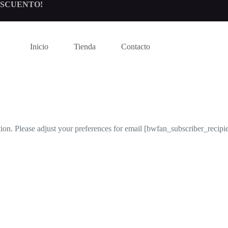
DESCUENTO!
Inicio
Tienda
Contacto
on. Please adjust your preferences for email [bwfan_subscriber_recipie