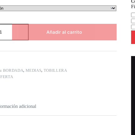
C
Fi
Ca
Añadir al carrito
S:
BORDADA
,
MEDIAS
,
TOBILLERA
FERTA
formación adicional