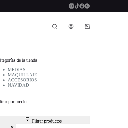
Carro
de
compra
tegorías de la tienda
MEDIAS
MAQUILLAJE
ACCESORIOS
NAVIDAD
ltrar por precio
Filtrar productos