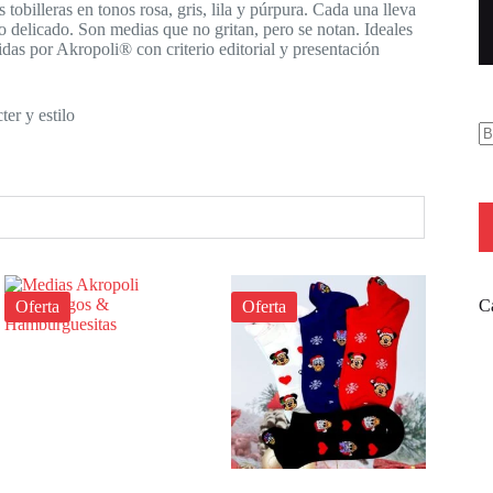
tobilleras en tonos rosa, gris, lila y púrpura. Cada una lleva
o delicado. Son medias que no gritan, pero se notan. Ideales
das por Akropoli® con criterio editorial y presentación
ter y estilo
Ca
Oferta
Oferta