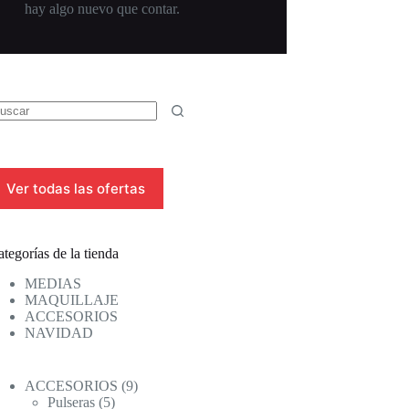
hay algo nuevo que contar.
Ver todas las ofertas
tegorías de la tienda
MEDIAS
MAQUILLAJE
ACCESORIOS
NAVIDAD
9
ACCESORIOS
9
5
productos
Pulseras
5