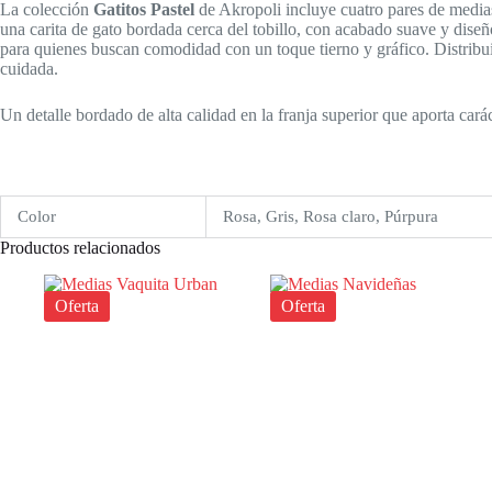
La colección
Gatitos Pastel
de Akropoli incluye cuatro pares de medias 
una carita de gato bordada cerca del tobillo, con acabado suave y diseñ
para quienes buscan comodidad con un toque tierno y gráfico. Distribui
cuidada.
Un detalle bordado de alta calidad en la franja superior que aporta carác
Color
Rosa, Gris, Rosa claro, Púrpura
Productos relacionados
Oferta
Oferta