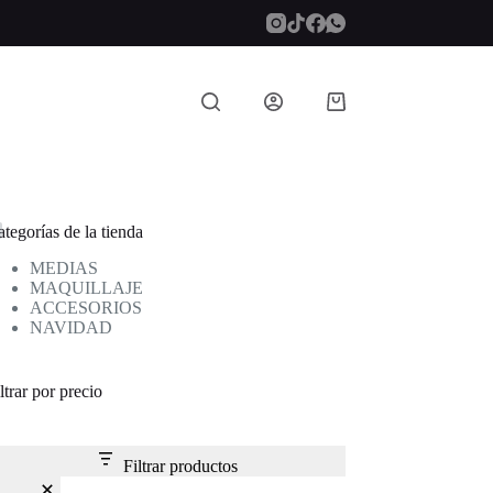
Carro
de
compra
tegorías de la tienda
MEDIAS
MAQUILLAJE
ACCESORIOS
NAVIDAD
ltrar por precio
Filtrar productos