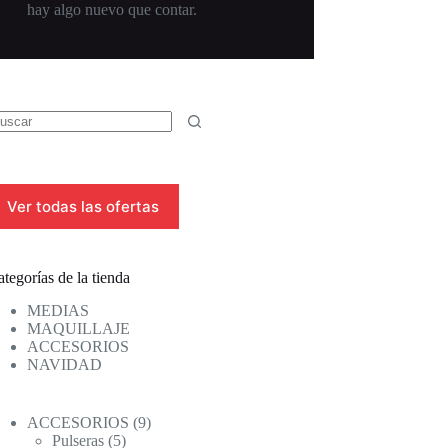
hay algo nuevo que contar.
Ver todas las ofertas
tegorías de la tienda
MEDIAS
MAQUILLAJE
ACCESORIOS
NAVIDAD
9
ACCESORIOS
9
5
productos
Pulseras
5