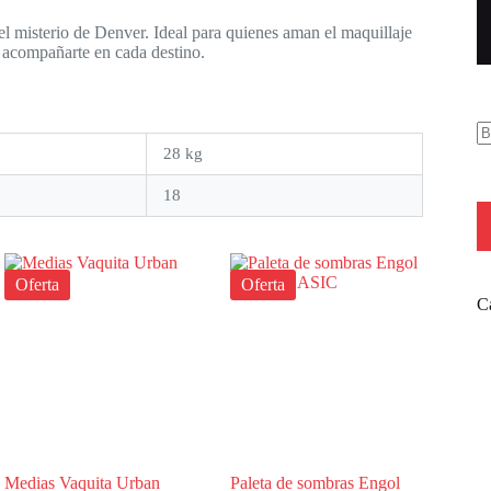
el misterio de Denver. Ideal para quienes aman el maquillaje
a acompañarte en cada destino.
28 kg
18
Oferta
Oferta
Ca
Medias Vaquita Urban
Paleta de sombras Engol