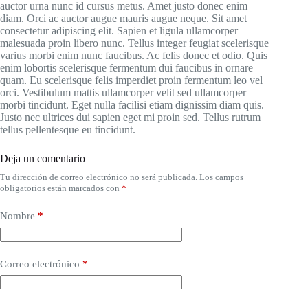
auctor urna nunc id cursus metus. Amet justo donec enim
diam. Orci ac auctor augue mauris augue neque. Sit amet
consectetur adipiscing elit. Sapien et ligula ullamcorper
malesuada proin libero nunc. Tellus integer feugiat scelerisque
varius morbi enim nunc faucibus. Ac felis donec et odio. Quis
enim lobortis scelerisque fermentum dui faucibus in ornare
quam. Eu scelerisque felis imperdiet proin fermentum leo vel
orci. Vestibulum mattis ullamcorper velit sed ullamcorper
morbi tincidunt. Eget nulla facilisi etiam dignissim diam quis.
Justo nec ultrices dui sapien eget mi proin sed. Tellus rutrum
tellus pellentesque eu tincidunt.
Deja un comentario
Tu dirección de correo electrónico no será publicada.
Los campos
obligatorios están marcados con
*
Nombre
*
Correo electrónico
*