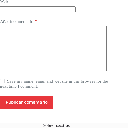
Web
Añadir comentario
*
Save my name, email and website in this browser for the
next time I comment.
Publicar comentario
Sobre nosotros